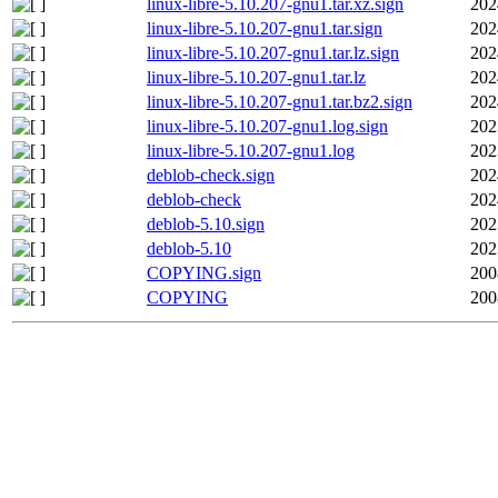
linux-libre-5.10.207-gnu1.tar.xz.sign
202
linux-libre-5.10.207-gnu1.tar.sign
202
linux-libre-5.10.207-gnu1.tar.lz.sign
202
linux-libre-5.10.207-gnu1.tar.lz
202
linux-libre-5.10.207-gnu1.tar.bz2.sign
202
linux-libre-5.10.207-gnu1.log.sign
202
linux-libre-5.10.207-gnu1.log
202
deblob-check.sign
202
deblob-check
202
deblob-5.10.sign
202
deblob-5.10
202
COPYING.sign
200
COPYING
200