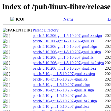
Index of /pub/linux-libre/releas
Name
La
Parent Directory
patch-5.10.206-gnu1-5.10.207-gnu1.xz.sign
202
patch-5.10.206-gnu1-5.10.207-gnu1.xz
202
patch-5.10.206-gnu1-5.10.207-gnu1.sign
202
patch-5.10.206-gnu1-5.10.207-gnu1.lz.sign
202
patch-5.10.206-gnu1-5.10.207-gnu1.lz
202
patch-5.10.206-gnu1-5.10.207-gnu1.bz2.sign
202
patch-5.10.206-gnu1-5.10.207-gnu1.bz2
202
patch-5.10-gnu1-5.10.207-gnu1.xz.sign
202
patch-5.10-gnu1-5.10.207-gnu1.xz
202
patch-5.10-gnu1-5.10.207-gnu1.sign
202
patch-5.10-gnu1-5.10.207-gnu1.lz.sign
202
patch-5.10-gnu1-5.10.207-gnu1.lz
202
patch-5.10-gnu1-5.10.207-gnu1.bz2.sign
202
patch-5.10-gnu1-5.10.207-gnu1.bz2
202