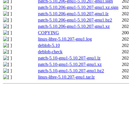
patch-5.10.206-gnu1-5.10.207-gnu1.sign
202
patch-5.10.206-gnu1-5.10.207-gnu1.xz.sign
202
patch-5.10.206-gnu1-5.10.207-gnu1.lz
202
patch-5.10.206-gnu1-5.10.207-gnu1.bz2
202
patch-5.10.206-gnu1-5.10.207-gnu1.xz
202
COPYING
200
linux-libre-5.10.207-gnu1.log
202
deblob-5.10
202
deblob-check
202
patch-5.10-gnu1-5.10.207-gnu1.lz
202
patch-5.10-gnu1-5.10.207-gnu1.xz
202
patch-5.10-gnu1-5.10.207-gnu1.bz2
202
linux-libre-5.10.207-gnu1.tar.lz
202