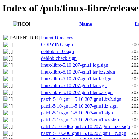
Index of /pub/linux-libre/releas
Name
La
Parent Directory
COPYING.sign
200
deblob-5.10.sign
202
deblob-check.sign
202
linux-libre-5.10.207-gnu1.log.sign
202
linux-libre-5.10.207-gnu1.tar.bz2.sign
202
linux-libre-5.10.207-gnu1.tar.lz.sign
202
linux-libre-5.10.207-gnu1.tar.sign
202
linux-libre-5.10.207-gnu1.tar.xz.sign
202
patch-5.10-gnu1-5.10.207-gnu1.bz2.sign
202
patch-5.10-gnu1-5.10.207-gnu1.lz.sign
202
patch-5.10-gnu1-5.10.207-gnu1.sign
202
patch-5.10-gnu1-5.10.207-gnu1.xz.sign
202
patch-5.10.206-gnu1-5.10.207-gnu1.bz2.sign
202
patch-5.10.206-gnu1-5.10.207-gnu1.lz.sign
202