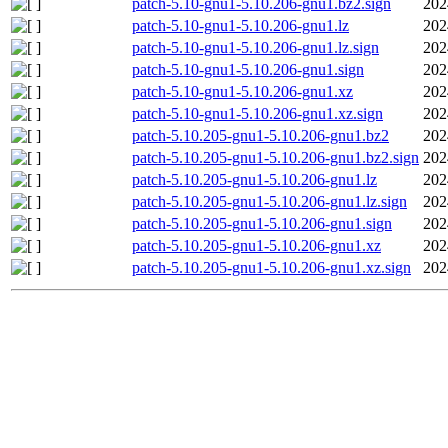
patch-5.10-gnu1-5.10.206-gnu1.bz2.sign
202
patch-5.10-gnu1-5.10.206-gnu1.lz
202
patch-5.10-gnu1-5.10.206-gnu1.lz.sign
202
patch-5.10-gnu1-5.10.206-gnu1.sign
202
patch-5.10-gnu1-5.10.206-gnu1.xz
202
patch-5.10-gnu1-5.10.206-gnu1.xz.sign
202
patch-5.10.205-gnu1-5.10.206-gnu1.bz2
202
patch-5.10.205-gnu1-5.10.206-gnu1.bz2.sign
202
patch-5.10.205-gnu1-5.10.206-gnu1.lz
202
patch-5.10.205-gnu1-5.10.206-gnu1.lz.sign
202
patch-5.10.205-gnu1-5.10.206-gnu1.sign
202
patch-5.10.205-gnu1-5.10.206-gnu1.xz
202
patch-5.10.205-gnu1-5.10.206-gnu1.xz.sign
202