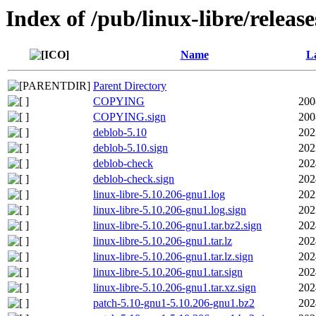
Index of /pub/linux-libre/releas
Name
La
Parent Directory
COPYING
200
COPYING.sign
200
deblob-5.10
202
deblob-5.10.sign
202
deblob-check
202
deblob-check.sign
202
linux-libre-5.10.206-gnu1.log
202
linux-libre-5.10.206-gnu1.log.sign
202
linux-libre-5.10.206-gnu1.tar.bz2.sign
202
linux-libre-5.10.206-gnu1.tar.lz
202
linux-libre-5.10.206-gnu1.tar.lz.sign
202
linux-libre-5.10.206-gnu1.tar.sign
202
linux-libre-5.10.206-gnu1.tar.xz.sign
202
patch-5.10-gnu1-5.10.206-gnu1.bz2
202