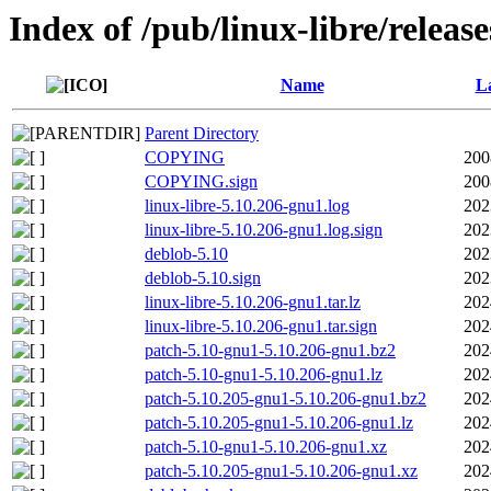
Index of /pub/linux-libre/releas
Name
La
Parent Directory
COPYING
200
COPYING.sign
200
linux-libre-5.10.206-gnu1.log
202
linux-libre-5.10.206-gnu1.log.sign
202
deblob-5.10
202
deblob-5.10.sign
202
linux-libre-5.10.206-gnu1.tar.lz
202
linux-libre-5.10.206-gnu1.tar.sign
202
patch-5.10-gnu1-5.10.206-gnu1.bz2
202
patch-5.10-gnu1-5.10.206-gnu1.lz
202
patch-5.10.205-gnu1-5.10.206-gnu1.bz2
202
patch-5.10.205-gnu1-5.10.206-gnu1.lz
202
patch-5.10-gnu1-5.10.206-gnu1.xz
202
patch-5.10.205-gnu1-5.10.206-gnu1.xz
202