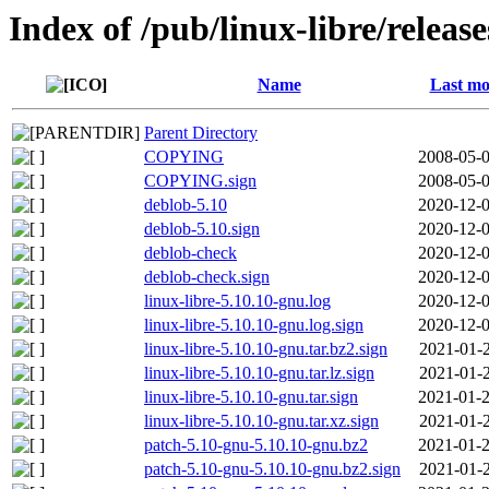
Index of /pub/linux-libre/releas
Name
Last mo
Parent Directory
COPYING
2008-05-0
COPYING.sign
2008-05-0
deblob-5.10
2020-12-0
deblob-5.10.sign
2020-12-0
deblob-check
2020-12-0
deblob-check.sign
2020-12-0
linux-libre-5.10.10-gnu.log
2020-12-0
linux-libre-5.10.10-gnu.log.sign
2020-12-0
linux-libre-5.10.10-gnu.tar.bz2.sign
2021-01-2
linux-libre-5.10.10-gnu.tar.lz.sign
2021-01-2
linux-libre-5.10.10-gnu.tar.sign
2021-01-2
linux-libre-5.10.10-gnu.tar.xz.sign
2021-01-2
patch-5.10-gnu-5.10.10-gnu.bz2
2021-01-2
patch-5.10-gnu-5.10.10-gnu.bz2.sign
2021-01-2