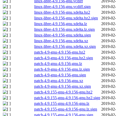
linux-libre-4.9.156-gnu.vcdiff
2019-02-
linux-libre-4.9.156-gnu.vcdiff.sign
2019-02-
linux-libre-4.9.156-gnu.xdelta.bz2
2019-02-
linux-libre-4.9.156-gnu.xdelta.bz2.sign
2019-02-
linux-libre-4.9.156-gnu.xdelta.lz
2019-02-
linux-libre-4.9.156-gnu.xdelta.lz.sign
2019-02-
linux-libre-4.9.156-gnu.xdelta.sign
2019-02-
linux-libre-4.9.156-gnu.xdelta.xz
2019-02-
linux-libre-4.9.156-gnu.xdelta.xz.sign
2019-02-
patch-4.9-gnu-4.9.156-gnu.bz2
2019-02-
patch-4.9-gnu-4.9.156-gnu.bz2.sign
2019-02-
patch-4.9-gnu-4.9.156-gnu.lz
2019-02-
patch-4.9-gnu-4.9.156-gnu.lz.sign
2019-02-
patch-4.9-gnu-4.9.156-gnu.sign
2019-02-
patch-4.9-gnu-4.9.156-gnu.xz
2019-02-
patch-4.9-gnu-4.9.156-gnu.xz.sign
2019-02-
patch-4.9.155-gnu-4.9.156-gnu.bz2
2019-02-
patch-4.9.155-gnu-4.9.156-gnu.bz2.sign
2019-02-
patch-4.9.155-gnu-4.9.156-gnu.lz
2019-02-
patch-4.9.155-gnu-4.9.156-gnu.lz.sign
2019-02-
patch-4.9.155-gnu-4.9.156-gnu.sign
2019-02-