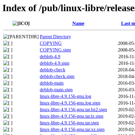
Index of /pub/linux-libre/releas
Name
Last m
Parent Directory
COPYING
2008-05-
COPYING.sign
2008-05-
deblob-4.9
2016-11
deblob-4.9.sign
2016-11
deblob-check
2018-04-
deblob-check.sign
2018-04-
deblob-main
2016-03-
deblob-main.sign
2016-03-
linux-libre-4.9.156-gnu.log
2016-11
linux-libre-4.9.156-gnu.log.sign
2016-11
linux-libre-4.9.156-gnu.tar.bz2.sign
2019-02-
linux-libre-4.9.156-gnu.tar.lz.sign
2019-02-
linux-libre-4.9.156-gnu.tar.sign
2019-02-
linux-libre-4.9.156-gnu.tar.xz.sign
2019-02-