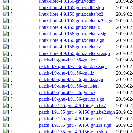
linux-libre-4.9.156-gnu.vcdiff
2019-02-
linux-libre-4.9.156-gnu.vcdiff.sign
2019-02-
linux-libre-4.9.156-gnu.xdelta.bz2
2019-02-
linux-libre-4.9.156-gnu.xdelta.bz2.sign
2019-02-
linux-libre-4.9.156-gnu.xdelta.lz
2019-02-
linux-libre-4.9.156-gnu.xdelta.lz.sign
2019-02-
linux-libre-4.9.156-gnu.xdelta.sign
2019-02-
linux-libre-4.9.156-gnu.xdelta.xz
2019-02-
linux-libre-4.9.156-gnu.xdelta.xz.sign
2019-02-
patch-4.9-gnu-4.9.156-gnu.bz2
2019-02-
patch-4.9-gnu-4.9.156-gnu.bz2.sign
2019-02-
patch-4.9-gnu-4.9.156-gnu.lz
2019-02-
patch-4.9-gnu-4.9.156-gnu.lz.sign
2019-02-
patch-4.9-gnu-4.9.156-gnu.sign
2019-02-
patch-4.9-gnu-4.9.156-gnu.xz
2019-02-
patch-4.9-gnu-4.9.156-gnu.xz.sign
2019-02-
patch-4.9.155-gnu-4.9.156-gnu.bz2
2019-02-
patch-4.9.155-gnu-4.9.156-gnu.bz2.sign
2019-02-
patch-4.9.155-gnu-4.9.156-gnu.lz
2019-02-
patch-4.9.155-gnu-4.9.156-gnu.lz.sign
2019-02-
patch-4.9.155-gnu-4.9.156-gnu.sign
2019-02-