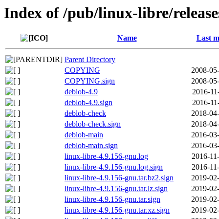
Index of /pub/linux-libre/releas
Name
Last m
Parent Directory
COPYING
2008-05-
COPYING.sign
2008-05-
deblob-4.9
2016-11
deblob-4.9.sign
2016-11
deblob-check
2018-04-
deblob-check.sign
2018-04-
deblob-main
2016-03-
deblob-main.sign
2016-03-
linux-libre-4.9.156-gnu.log
2016-11
linux-libre-4.9.156-gnu.log.sign
2016-11
linux-libre-4.9.156-gnu.tar.bz2.sign
2019-02-
linux-libre-4.9.156-gnu.tar.lz.sign
2019-02-
linux-libre-4.9.156-gnu.tar.sign
2019-02-
linux-libre-4.9.156-gnu.tar.xz.sign
2019-02-