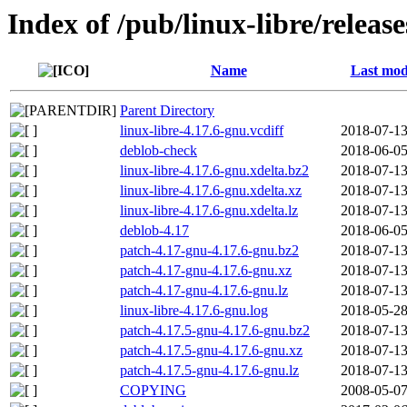
Index of /pub/linux-libre/releas
Name
Last mod
Parent Directory
linux-libre-4.17.6-gnu.vcdiff
2018-07-13
deblob-check
2018-06-05
linux-libre-4.17.6-gnu.xdelta.bz2
2018-07-13
linux-libre-4.17.6-gnu.xdelta.xz
2018-07-13
linux-libre-4.17.6-gnu.xdelta.lz
2018-07-13
deblob-4.17
2018-06-05
patch-4.17-gnu-4.17.6-gnu.bz2
2018-07-13
patch-4.17-gnu-4.17.6-gnu.xz
2018-07-13
patch-4.17-gnu-4.17.6-gnu.lz
2018-07-13
linux-libre-4.17.6-gnu.log
2018-05-28
patch-4.17.5-gnu-4.17.6-gnu.bz2
2018-07-13
patch-4.17.5-gnu-4.17.6-gnu.xz
2018-07-13
patch-4.17.5-gnu-4.17.6-gnu.lz
2018-07-13
COPYING
2008-05-07