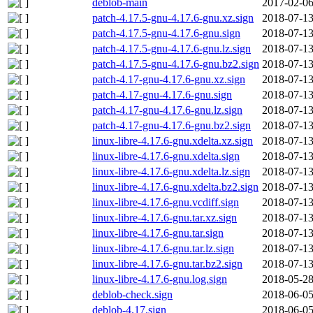
deblob-main
2017-02-06
patch-4.17.5-gnu-4.17.6-gnu.xz.sign
2018-07-13
patch-4.17.5-gnu-4.17.6-gnu.sign
2018-07-13
patch-4.17.5-gnu-4.17.6-gnu.lz.sign
2018-07-13
patch-4.17.5-gnu-4.17.6-gnu.bz2.sign
2018-07-13
patch-4.17-gnu-4.17.6-gnu.xz.sign
2018-07-13
patch-4.17-gnu-4.17.6-gnu.sign
2018-07-13
patch-4.17-gnu-4.17.6-gnu.lz.sign
2018-07-13
patch-4.17-gnu-4.17.6-gnu.bz2.sign
2018-07-13
linux-libre-4.17.6-gnu.xdelta.xz.sign
2018-07-13
linux-libre-4.17.6-gnu.xdelta.sign
2018-07-13
linux-libre-4.17.6-gnu.xdelta.lz.sign
2018-07-13
linux-libre-4.17.6-gnu.xdelta.bz2.sign
2018-07-13
linux-libre-4.17.6-gnu.vcdiff.sign
2018-07-13
linux-libre-4.17.6-gnu.tar.xz.sign
2018-07-13
linux-libre-4.17.6-gnu.tar.sign
2018-07-13
linux-libre-4.17.6-gnu.tar.lz.sign
2018-07-13
linux-libre-4.17.6-gnu.tar.bz2.sign
2018-07-13
linux-libre-4.17.6-gnu.log.sign
2018-05-28
deblob-check.sign
2018-06-05
deblob-4.17.sign
2018-06-05