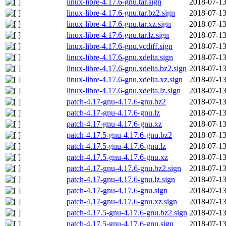
linux-libre-4.17.6-gnu.tar.sign
2018-07-13
linux-libre-4.17.6-gnu.tar.bz2.sign
2018-07-13
linux-libre-4.17.6-gnu.tar.xz.sign
2018-07-13
linux-libre-4.17.6-gnu.tar.lz.sign
2018-07-13
linux-libre-4.17.6-gnu.vcdiff.sign
2018-07-13
linux-libre-4.17.6-gnu.xdelta.sign
2018-07-13
linux-libre-4.17.6-gnu.xdelta.bz2.sign
2018-07-13
linux-libre-4.17.6-gnu.xdelta.xz.sign
2018-07-13
linux-libre-4.17.6-gnu.xdelta.lz.sign
2018-07-13
patch-4.17-gnu-4.17.6-gnu.bz2
2018-07-13
patch-4.17-gnu-4.17.6-gnu.lz
2018-07-13
patch-4.17-gnu-4.17.6-gnu.xz
2018-07-13
patch-4.17.5-gnu-4.17.6-gnu.bz2
2018-07-13
patch-4.17.5-gnu-4.17.6-gnu.lz
2018-07-13
patch-4.17.5-gnu-4.17.6-gnu.xz
2018-07-13
patch-4.17-gnu-4.17.6-gnu.bz2.sign
2018-07-13
patch-4.17-gnu-4.17.6-gnu.lz.sign
2018-07-13
patch-4.17-gnu-4.17.6-gnu.sign
2018-07-13
patch-4.17-gnu-4.17.6-gnu.xz.sign
2018-07-13
patch-4.17.5-gnu-4.17.6-gnu.bz2.sign
2018-07-13
patch-4.17.5-gnu-4.17.6-gnu.sign
2018-07-13