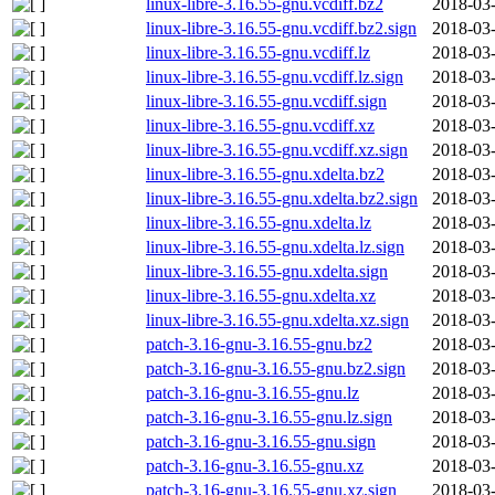
linux-libre-3.16.55-gnu.vcdiff.bz2
2018-03-
linux-libre-3.16.55-gnu.vcdiff.bz2.sign
2018-03-
linux-libre-3.16.55-gnu.vcdiff.lz
2018-03-
linux-libre-3.16.55-gnu.vcdiff.lz.sign
2018-03-
linux-libre-3.16.55-gnu.vcdiff.sign
2018-03-
linux-libre-3.16.55-gnu.vcdiff.xz
2018-03-
linux-libre-3.16.55-gnu.vcdiff.xz.sign
2018-03-
linux-libre-3.16.55-gnu.xdelta.bz2
2018-03-
linux-libre-3.16.55-gnu.xdelta.bz2.sign
2018-03-
linux-libre-3.16.55-gnu.xdelta.lz
2018-03-
linux-libre-3.16.55-gnu.xdelta.lz.sign
2018-03-
linux-libre-3.16.55-gnu.xdelta.sign
2018-03-
linux-libre-3.16.55-gnu.xdelta.xz
2018-03-
linux-libre-3.16.55-gnu.xdelta.xz.sign
2018-03-
patch-3.16-gnu-3.16.55-gnu.bz2
2018-03-
patch-3.16-gnu-3.16.55-gnu.bz2.sign
2018-03-
patch-3.16-gnu-3.16.55-gnu.lz
2018-03-
patch-3.16-gnu-3.16.55-gnu.lz.sign
2018-03-
patch-3.16-gnu-3.16.55-gnu.sign
2018-03-
patch-3.16-gnu-3.16.55-gnu.xz
2018-03-
patch-3.16-gnu-3.16.55-gnu.xz.sign
2018-03-