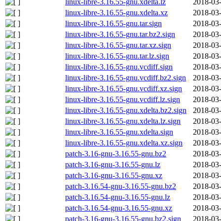
linux-libre-3.16.55-gnu.xdelta.lz
2018-03-
linux-libre-3.16.55-gnu.xdelta.xz
2018-03-
linux-libre-3.16.55-gnu.tar.sign
2018-03-
linux-libre-3.16.55-gnu.tar.bz2.sign
2018-03-
linux-libre-3.16.55-gnu.tar.xz.sign
2018-03-
linux-libre-3.16.55-gnu.tar.lz.sign
2018-03-
linux-libre-3.16.55-gnu.vcdiff.sign
2018-03-
linux-libre-3.16.55-gnu.vcdiff.bz2.sign
2018-03-
linux-libre-3.16.55-gnu.vcdiff.xz.sign
2018-03-
linux-libre-3.16.55-gnu.vcdiff.lz.sign
2018-03-
linux-libre-3.16.55-gnu.xdelta.bz2.sign
2018-03-
linux-libre-3.16.55-gnu.xdelta.lz.sign
2018-03-
linux-libre-3.16.55-gnu.xdelta.sign
2018-03-
linux-libre-3.16.55-gnu.xdelta.xz.sign
2018-03-
patch-3.16-gnu-3.16.55-gnu.bz2
2018-03-
patch-3.16-gnu-3.16.55-gnu.lz
2018-03-
patch-3.16-gnu-3.16.55-gnu.xz
2018-03-
patch-3.16.54-gnu-3.16.55-gnu.bz2
2018-03-
patch-3.16.54-gnu-3.16.55-gnu.lz
2018-03-
patch-3.16.54-gnu-3.16.55-gnu.xz
2018-03-
patch-3.16-gnu-3.16.55-gnu.bz2.sign
2018-03-