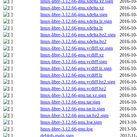
linux-libre-3.12.66-gnu.xdelta.xz.sign
2016-10-
linux-libre-3.12.66-gnu.xdelta.xz
2016-10-
linux-libre-3.12.66-gnu.xdelta.sign
2016-10-
linux-libre-3.12.66-gnu.xdelta.lz.sign
2016-10-
linux-libre-3.12.66-gnu.xdelta.lz
2016-10-
linux-libre-3.12.66-gnu.xdelta.bz2.sign
2016-10-
linux-libre-3.12.66-gnu.xdelta.bz2
2016-10-
linux-libre-3.12.66-gnu.vcdiff.xz.sign
2016-10-
linux-libre-3.12.66-gnu.vcdiff.xz
2016-10-
linux-libre-3.12.66-gnu.vcdiff.sign
2016-10-
linux-libre-3.12.66-gnu.vcdiff.lz.sign
2016-10-
linux-libre-3.12.66-gnu.vcdiff.lz
2016-10-
linux-libre-3.12.66-gnu.vcdiff.bz2.sign
2016-10-
linux-libre-3.12.66-gnu.vcdiff.bz2
2016-10-
linux-libre-3.12.66-gnu.tar.xz.sign
2016-10-
linux-libre-3.12.66-gnu.tar.sign
2016-10-
linux-libre-3.12.66-gnu.tar.lz.sign
2016-10-
linux-libre-3.12.66-gnu.tar.bz2.sign
2016-10-
linux-libre-3.12.66-gnu.log.sign
2013-10-
linux-libre-3.12.66-gnu.log
2013-10-
deblob-main.sign
2012-11