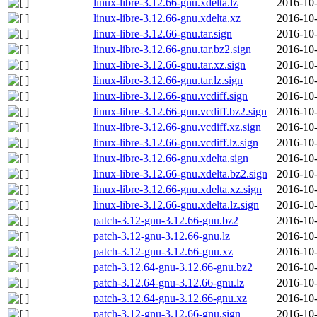
linux-libre-3.12.66-gnu.xdelta.lz
2016-10-
linux-libre-3.12.66-gnu.xdelta.xz
2016-10-
linux-libre-3.12.66-gnu.tar.sign
2016-10-
linux-libre-3.12.66-gnu.tar.bz2.sign
2016-10-
linux-libre-3.12.66-gnu.tar.xz.sign
2016-10-
linux-libre-3.12.66-gnu.tar.lz.sign
2016-10-
linux-libre-3.12.66-gnu.vcdiff.sign
2016-10-
linux-libre-3.12.66-gnu.vcdiff.bz2.sign
2016-10-
linux-libre-3.12.66-gnu.vcdiff.xz.sign
2016-10-
linux-libre-3.12.66-gnu.vcdiff.lz.sign
2016-10-
linux-libre-3.12.66-gnu.xdelta.sign
2016-10-
linux-libre-3.12.66-gnu.xdelta.bz2.sign
2016-10-
linux-libre-3.12.66-gnu.xdelta.xz.sign
2016-10-
linux-libre-3.12.66-gnu.xdelta.lz.sign
2016-10-
patch-3.12-gnu-3.12.66-gnu.bz2
2016-10-
patch-3.12-gnu-3.12.66-gnu.lz
2016-10-
patch-3.12-gnu-3.12.66-gnu.xz
2016-10-
patch-3.12.64-gnu-3.12.66-gnu.bz2
2016-10-
patch-3.12.64-gnu-3.12.66-gnu.lz
2016-10-
patch-3.12.64-gnu-3.12.66-gnu.xz
2016-10-
patch-3.12-gnu-3.12.66-gnu.sign
2016-10-