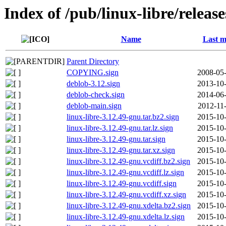
Index of /pub/linux-libre/releas
Name
Last m
Parent Directory
COPYING.sign
2008-05-
deblob-3.12.sign
2013-10-
deblob-check.sign
2014-06-
deblob-main.sign
2012-11
linux-libre-3.12.49-gnu.tar.bz2.sign
2015-10-
linux-libre-3.12.49-gnu.tar.lz.sign
2015-10-
linux-libre-3.12.49-gnu.tar.sign
2015-10-
linux-libre-3.12.49-gnu.tar.xz.sign
2015-10-
linux-libre-3.12.49-gnu.vcdiff.bz2.sign
2015-10-
linux-libre-3.12.49-gnu.vcdiff.lz.sign
2015-10-
linux-libre-3.12.49-gnu.vcdiff.sign
2015-10-
linux-libre-3.12.49-gnu.vcdiff.xz.sign
2015-10-
linux-libre-3.12.49-gnu.xdelta.bz2.sign
2015-10-
linux-libre-3.12.49-gnu.xdelta.lz.sign
2015-10-