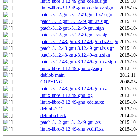
linux-libre-3.12.49-gnu.xdelta.sign
2015-10-
linux-libre-3.12.49-gnu.xdelta.xz.sign
2015-10-
patch-3.12-gnu-3.12.49-gnu.bz2.sign
2015-10-
patch-3.12-gnu-3.12.49-gnu.lz.sign
2015-10-
patch-3.12-gnu-3.12.49-gnu.sign
2015-10-
patch-3.12-gnu-3.12.49-gnu.xz.sign
2015-10-
patch-3.12.48-gnu-3.12.49-gnu.bz2.sign
2015-10-
patch-3.12.48-gnu-3.12.49-gnu.lz.sign
2015-10-
patch-3.12.48-gnu-3.12.49-gnu.sign
2015-10-
patch-3.12.48-gnu-3.12.49-gnu.xz.sign
2015-10-
linux-libre-3.12.49-gnu.log.sign
2013-10-
deblob-main
2012-11
COPYING
2008-05-
patch-3.12.48-gnu-3.12.49-gnu.xz
2015-10-
linux-libre-3.12.49-gnu.log
2013-10-
linux-libre-3.12.49-gnu.xdelta.xz
2015-10-
deblob-3.12
2013-10-
deblob-check
2014-06-
patch-3.12-gnu-3.12.49-gnu.xz
2015-10-
linux-libre-3.12.49-gnu.vcdiff.xz
2015-10-