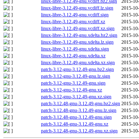
linux-libre-3.12.49-gnu.vcdiff.bz2.sign
2015-10-
linux-libre-3.12.49-gnu.vcdiff.lz.sign
2015-10-
linux-libre-3.12.49-gnu.vcdiff.sign
2015-10-
linux-libre-3.12.49-gnu.vcdiff.xz
2015-10-
linux-libre-3.12.49-gnu.vcdiff.xz.sign
2015-10-
linux-libre-3.12.49-gnu.xdelta.bz2.sign
2015-10-
linux-libre-3.12.49-gnu.xdelta.lz.sign
2015-10-
linux-libre-3.12.49-gnu.xdelta.sign
2015-10-
linux-libre-3.12.49-gnu.xdelta.xz
2015-10-
linux-libre-3.12.49-gnu.xdelta.xz.sign
2015-10-
patch-3.12-gnu-3.12.49-gnu.bz2.sign
2015-10-
patch-3.12-gnu-3.12.49-gnu.lz.sign
2015-10-
patch-3.12-gnu-3.12.49-gnu.sign
2015-10-
patch-3.12-gnu-3.12.49-gnu.xz
2015-10-
patch-3.12-gnu-3.12.49-gnu.xz.sign
2015-10-
patch-3.12.48-gnu-3.12.49-gnu.bz2.sign
2015-10-
patch-3.12.48-gnu-3.12.49-gnu.lz.sign
2015-10-
patch-3.12.48-gnu-3.12.49-gnu.sign
2015-10-
patch-3.12.48-gnu-3.12.49-gnu.xz
2015-10-
patch-3.12.48-gnu-3.12.49-gnu.xz.sign
2015-10-