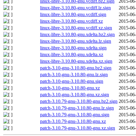
linux-libre-3.10.80-gnu.vcdiff.bz2.sign
2015-06-
linux-libre-3.10.80-gnu.vcdiff.lz.sign
2015-06-
linux-libre-3.10.80-gnu.vcdiff.sign
2015-06-
linux-libre-3.10.80-gnu.vcdiff.xz
2015-06-
linux-libre-3.10.80-gnu.vcdiff.xz.sign
2015-06-
linux-libre-3.10.80-gnu.xdelta.bz2.sign
2015-06-
linux-libre-3.10.80-gnu.xdelta.lz.sign
2015-06-
linux-libre-3.10.80-gnu.xdelta.sign
2015-06-
linux-libre-3.10.80-gnu.xdelta.xz
2015-06-
linux-libre-3.10.80-gnu.xdelta.xz.sign
2015-06-
patch-3.10-gnu-3.10.80-gnu.bz2.sign
2015-06-
patch-3.10-gnu-3.10.80-gnu.lz.sign
2015-06-
patch-3.10-gnu-3.10.80-gnu.sign
2015-06-
patch-3.10-gnu-3.10.80-gnu.xz
2015-06-
patch-3.10-gnu-3.10.80-gnu.xz.sign
2015-06-
patch-3.10.79-gnu-3.10.80-gnu.bz2.sign
2015-06-
patch-3.10.79-gnu-3.10.80-gnu.lz.sign
2015-06-
patch-3.10.79-gnu-3.10.80-gnu.sign
2015-06-
patch-3.10.79-gnu-3.10.80-gnu.xz
2015-06-
patch-3.10.79-gnu-3.10.80-gnu.xz.sign
2015-06-