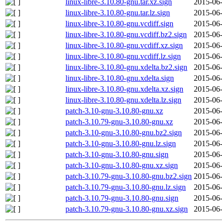
linux-libre-3.10.80-gnu.tar.xz.sign
2015-06-
linux-libre-3.10.80-gnu.tar.lz.sign
2015-06-
linux-libre-3.10.80-gnu.vcdiff.sign
2015-06-
linux-libre-3.10.80-gnu.vcdiff.bz2.sign
2015-06-
linux-libre-3.10.80-gnu.vcdiff.xz.sign
2015-06-
linux-libre-3.10.80-gnu.vcdiff.lz.sign
2015-06-
linux-libre-3.10.80-gnu.xdelta.bz2.sign
2015-06-
linux-libre-3.10.80-gnu.xdelta.sign
2015-06-
linux-libre-3.10.80-gnu.xdelta.xz.sign
2015-06-
linux-libre-3.10.80-gnu.xdelta.lz.sign
2015-06-
patch-3.10-gnu-3.10.80-gnu.xz
2015-06-
patch-3.10.79-gnu-3.10.80-gnu.xz
2015-06-
patch-3.10-gnu-3.10.80-gnu.bz2.sign
2015-06-
patch-3.10-gnu-3.10.80-gnu.lz.sign
2015-06-
patch-3.10-gnu-3.10.80-gnu.sign
2015-06-
patch-3.10-gnu-3.10.80-gnu.xz.sign
2015-06-
patch-3.10.79-gnu-3.10.80-gnu.bz2.sign
2015-06-
patch-3.10.79-gnu-3.10.80-gnu.lz.sign
2015-06-
patch-3.10.79-gnu-3.10.80-gnu.sign
2015-06-
patch-3.10.79-gnu-3.10.80-gnu.xz.sign
2015-06-