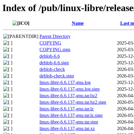
Index of /pub/linux-libre/releas
Name
Last m
Parent Directory
COPYING
2025-03-
COPYING.sign
2025-03-
deblob-6.6
2025-12-
deblob-6.6.sign
2025-12-
deblob-check
2026-03-
deblob-check.sign
2026-03-
linux-libre-6.6.137-gnu.log
2025-12-
linux-libre-6.6.137-gnu.log.sign
2025-12-
linux-libre-6.6.137-gnu.tar.bz2
2026-04-
linux-libre-6.6.137-gnu.tar.bz2.sign
2026-05-
linux-libre-6.6.137-gnu.tar.lz
2026-04-
linux-libre-6.6.137-gnu.tar.lz.sign
2026-05-
linux-libre-6.6.137-gnu.tar.sign
2026-04-
linux-libre-6.6.137-gnu.tar.xz
2026-04-