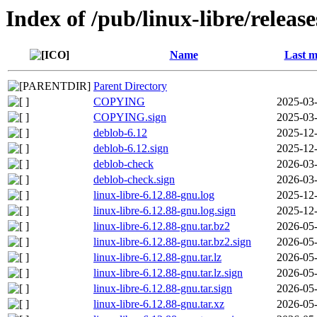
Index of /pub/linux-libre/releas
Name
Last m
Parent Directory
COPYING
2025-03-
COPYING.sign
2025-03-
deblob-6.12
2025-12-
deblob-6.12.sign
2025-12-
deblob-check
2026-03-
deblob-check.sign
2026-03-
linux-libre-6.12.88-gnu.log
2025-12-
linux-libre-6.12.88-gnu.log.sign
2025-12-
linux-libre-6.12.88-gnu.tar.bz2
2026-05-
linux-libre-6.12.88-gnu.tar.bz2.sign
2026-05-
linux-libre-6.12.88-gnu.tar.lz
2026-05-
linux-libre-6.12.88-gnu.tar.lz.sign
2026-05-
linux-libre-6.12.88-gnu.tar.sign
2026-05-
linux-libre-6.12.88-gnu.tar.xz
2026-05-