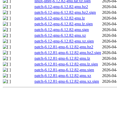
linux-libre-6.12.82-gnu.tar.xz.sign
2026-04-
patch-6.12-gnu-6.12.82-gnu.bz2
2026-04-
patch-6.12-gnu-6.12.82-gnu.bz2.sign
2026-04-
patch-6.12-gnu-6.12.82-gnu.lz
2026-04-
patch-6.12-gnu-6.12.82-gnu.lz.sign
2026-04-
patch-6.12-gnu-6.12.82-gnu.sign
2026-04-
patch-6.12-gnu-6.12.82-gnu.xz
2026-04-
patch-6.12-gnu-6.12.82-gnu.xz.sign
2026-04-
patch-6.12.81-gnu-6.12.82-gnu.bz2
2026-04-
patch-6.12.81-gnu-6.12.82-gnu.bz2.sign
2026-04-
patch-6.12.81-gnu-6.12.82-gnu.lz
2026-04-
patch-6.12.81-gnu-6.12.82-gnu.lz.sign
2026-04-
patch-6.12.81-gnu-6.12.82-gnu.sign
2026-04-
patch-6.12.81-gnu-6.12.82-gnu.xz
2026-04-
patch-6.12.81-gnu-6.12.82-gnu.xz.sign
2026-04-