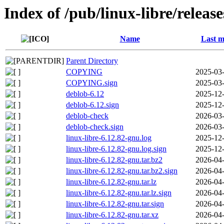
Index of /pub/linux-libre/releas
Name
Last m
Parent Directory
COPYING
2025-03-
COPYING.sign
2025-03-
deblob-6.12
2025-12-
deblob-6.12.sign
2025-12-
deblob-check
2026-03-
deblob-check.sign
2026-03-
linux-libre-6.12.82-gnu.log
2025-12-
linux-libre-6.12.82-gnu.log.sign
2025-12-
linux-libre-6.12.82-gnu.tar.bz2
2026-04-
linux-libre-6.12.82-gnu.tar.bz2.sign
2026-04-
linux-libre-6.12.82-gnu.tar.lz
2026-04-
linux-libre-6.12.82-gnu.tar.lz.sign
2026-04-
linux-libre-6.12.82-gnu.tar.sign
2026-04-
linux-libre-6.12.82-gnu.tar.xz
2026-04-