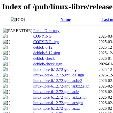
Index of /pub/linux-libre/releas
Name
Last m
Parent Directory
COPYING
2025-03-
COPYING.sign
2025-03-
deblob-6.12
2025-12-
deblob-6.12.sign
2025-12-
deblob-check
2026-01-
deblob-check.sign
2026-01
linux-libre-6.12.72-gnu.log
2025-12-
linux-libre-6.12.72-gnu.log.sign
2025-12-
linux-libre-6.12.72-gnu.tar.bz2
2026-02-
linux-libre-6.12.72-gnu.tar.bz2.sign
2026-02-
linux-libre-6.12.72-gnu.tar.lz
2026-02-
linux-libre-6.12.72-gnu.tar.lz.sign
2026-02-
linux-libre-6.12.72-gnu.tar.sign
2026-02-
linux-libre-6.12.72-gnu.tar.xz
2026-02-