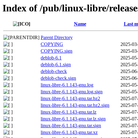
Index of /pub/linux-libre/releas
Name
Last m
Parent Directory
COPYING
2025-03-
COPYING.sign
2025-03-
deblob-6.1
2025-05-
deblob-6.1.sign
2025-05-
deblob-check
2025-06-
deblob-check.sign
2025-06-
linux-libre-6.1.143-gnu.log
2025-05-
linux-libre-6.1.143-gnu.log.sign
2025-05-
linux-libre-6.1.143-gnu.tar.bz2
2025-07-
linux-libre-6.1.143-gnu.tar.bz2.sign
2025-07-
linux-libre-6.1.143-gnu.tar.lz
2025-07-
linux-libre-6.1.143-gnu.tar.lz.sign
2025-07-
linux-libre-6.1.143-gnu.tar.sign
2025-07-
linux-libre-6.1.143-gnu.tar.xz
2025-07-