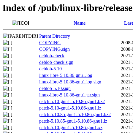
Index of /pub/linux-libre/releas
Name
Last
Parent Directory
COPYING
2008-
COPYING.sign
2008-
deblob-check
2021-
deblob-check.sign
2021-
deblob-5.10
2021-
linux-libre-5.10.86-gnu1.log
2021-
linux-libre-5.10.86-gnu1.log.sign
2021-
deblob-5.10.sign
2021-
linux-libre-5.10.86-gnu1.tar.sign
2021-
patch-5.10-gnu1-5.10.86-gnu1.bz2
2021-
patch-5.10-gnu1-5.10.86-gnu1.lz
2021-
patch-5.10.85-gnu1-5.10.86-gnu1.bz2
2021-
patch-5.10.85-gnu1-5.10.86-gnu1.lz
2021-
patch-5.10-gnu1-5.10.86-gnu1.xz
2021-