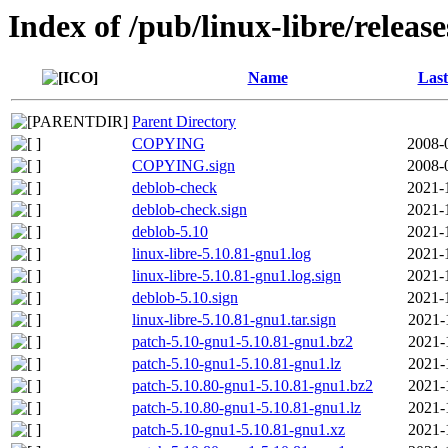
Index of /pub/linux-libre/releas
Name
Last
Parent Directory
COPYING
2008-
COPYING.sign
2008-
deblob-check
2021-
deblob-check.sign
2021-
deblob-5.10
2021-
linux-libre-5.10.81-gnu1.log
2021-
linux-libre-5.10.81-gnu1.log.sign
2021-
deblob-5.10.sign
2021-
linux-libre-5.10.81-gnu1.tar.sign
2021-
patch-5.10-gnu1-5.10.81-gnu1.bz2
2021-
patch-5.10-gnu1-5.10.81-gnu1.lz
2021-
patch-5.10.80-gnu1-5.10.81-gnu1.bz2
2021-
patch-5.10.80-gnu1-5.10.81-gnu1.lz
2021-
patch-5.10-gnu1-5.10.81-gnu1.xz
2021-