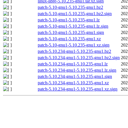
linux-libre-5.10.235-gnu1.tar.xz.sign
202
patch-5.10-gnu1-5.10.235-gnu1.bz2
202
patch-5.10-gnu1-5.10.235-gnu1.bz2.sign
202
patch-5.10-gnu1-5.10.235-gnu1.lz
202
patch-5.10-gnu1-5.10.235-gnu1.lz.sign
202
patch-5.10-gnu1-5.10.235-gnu1.sign
202
patch-5.10-gnu1-5.10.235-gnu1.xz
202
patch-5.10-gnu1-5.10.235-gnu1.xz.sign
202
patch-5.10.234-gnu1-5.10.235-gnu1.bz2
202
patch-5.10.234-gnu1-5.10.235-gnu1.bz2.sign
202
patch-5.10.234-gnu1-5.10.235-gnu1.lz
202
patch-5.10.234-gnu1-5.10.235-gnu1.lz.sign
202
patch-5.10.234-gnu1-5.10.235-gnu1.sign
202
patch-5.10.234-gnu1-5.10.235-gnu1.xz
202
patch-5.10.234-gnu1-5.10.235-gnu1.xz.sign
202