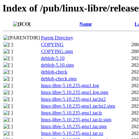
Index of /pub/linux-libre/releas
Name
La
Parent Directory
COPYING
200
COPYING.sign
200
deblob-5.10
202
deblob-5.10.sign
202
deblob-check
202
deblob-check.sign
202
linux-libre-5.10.235-gnu1.log
202
linux-libre-5.10.235-gnu1.log.sign
202
linux-libre-5.10.235-gnu1.tar.bz2
202
linux-libre-5.10.235-gnu1.tar.bz2.sign
202
linux-libre-5.10.235-gnu1.tar.lz
202
linux-libre-5.10.235-gnu1.tar.lz.sign
202
linux-libre-5.10.235-gnu1.tar.sign
202
linux-libre-5.10.235-gnu1.tar.xz
202