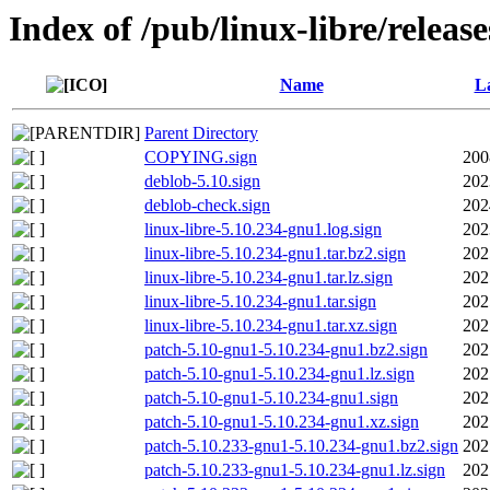
Index of /pub/linux-libre/releas
Name
La
Parent Directory
COPYING.sign
200
deblob-5.10.sign
202
deblob-check.sign
202
linux-libre-5.10.234-gnu1.log.sign
202
linux-libre-5.10.234-gnu1.tar.bz2.sign
202
linux-libre-5.10.234-gnu1.tar.lz.sign
202
linux-libre-5.10.234-gnu1.tar.sign
202
linux-libre-5.10.234-gnu1.tar.xz.sign
202
patch-5.10-gnu1-5.10.234-gnu1.bz2.sign
202
patch-5.10-gnu1-5.10.234-gnu1.lz.sign
202
patch-5.10-gnu1-5.10.234-gnu1.sign
202
patch-5.10-gnu1-5.10.234-gnu1.xz.sign
202
patch-5.10.233-gnu1-5.10.234-gnu1.bz2.sign
202
patch-5.10.233-gnu1-5.10.234-gnu1.lz.sign
202