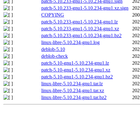
patch-5.10.233-gnu1-5.10.234-gnu1.sign
202
patch-5.10.233-gnu1-5.10.234-gnu1.xz.sign
202
COPYING
200
patch-5.10.233-gnu1-5.10.234-gnu1.lz
202
patch-5.10.233-gnu1-5.10.234-gnu1.xz
202
patch-5.10.233-gnu1-5.10.234-gnu1.bz2
202
linux-libre-5.10.234-gnu1.log
202
deblob-5.10
202
deblob-check
202
patch-5.10-gnu1-5.10.234-gnu1.lz
202
patch-5.10-gnu1-5.10.234-gnu1.xz
202
patch-5.10-gnu1-5.10.234-gnu1.bz2
202
linux-libre-5.10.234-gnu1.tar.lz
202
linux-libre-5.10.234-gnu1.tar.xz
202
linux-libre-5.10.234-gnu1.tar.bz2
202