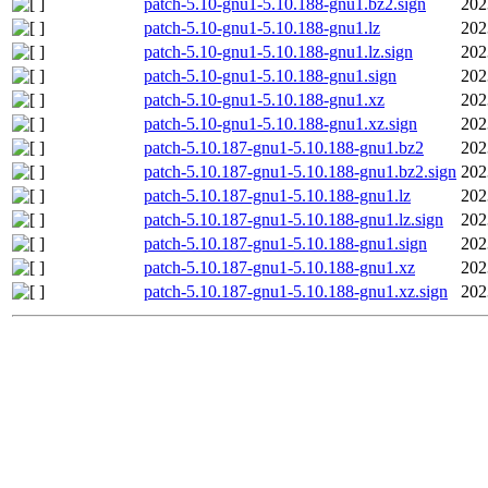
patch-5.10-gnu1-5.10.188-gnu1.bz2.sign
202
patch-5.10-gnu1-5.10.188-gnu1.lz
202
patch-5.10-gnu1-5.10.188-gnu1.lz.sign
202
patch-5.10-gnu1-5.10.188-gnu1.sign
202
patch-5.10-gnu1-5.10.188-gnu1.xz
202
patch-5.10-gnu1-5.10.188-gnu1.xz.sign
202
patch-5.10.187-gnu1-5.10.188-gnu1.bz2
202
patch-5.10.187-gnu1-5.10.188-gnu1.bz2.sign
202
patch-5.10.187-gnu1-5.10.188-gnu1.lz
202
patch-5.10.187-gnu1-5.10.188-gnu1.lz.sign
202
patch-5.10.187-gnu1-5.10.188-gnu1.sign
202
patch-5.10.187-gnu1-5.10.188-gnu1.xz
202
patch-5.10.187-gnu1-5.10.188-gnu1.xz.sign
202