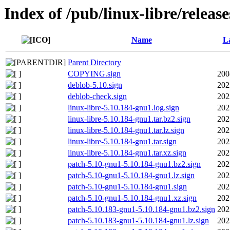
Index of /pub/linux-libre/releas
Name
La
Parent Directory
COPYING.sign
200
deblob-5.10.sign
202
deblob-check.sign
202
linux-libre-5.10.184-gnu1.log.sign
202
linux-libre-5.10.184-gnu1.tar.bz2.sign
202
linux-libre-5.10.184-gnu1.tar.lz.sign
202
linux-libre-5.10.184-gnu1.tar.sign
202
linux-libre-5.10.184-gnu1.tar.xz.sign
202
patch-5.10-gnu1-5.10.184-gnu1.bz2.sign
202
patch-5.10-gnu1-5.10.184-gnu1.lz.sign
202
patch-5.10-gnu1-5.10.184-gnu1.sign
202
patch-5.10-gnu1-5.10.184-gnu1.xz.sign
202
patch-5.10.183-gnu1-5.10.184-gnu1.bz2.sign
202
patch-5.10.183-gnu1-5.10.184-gnu1.lz.sign
202