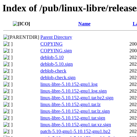
Index of /pub/linux-libre/releas
Name
La
Parent Directory
COPYING
200
COPYING.sign
200
deblob-5.10
202
deblob-5.10.sign
202
deblob-check
202
deblob-check.sign
202
linux-libre-5.10.152-gnu1.log
202
linux-libre-5.10.152-gnu1.log.sign
202
linux-libre-5.10.152-gnu1.tar.bz2.sign
202
linux-libre-5.10.152-gnu1.tar.lz
202
linux-libre-5.10.152-gnu1.tar.lz.sign
202
linux-libre-5.10.152-gnu1.tar.sign
202
linux-libre-5.10.152-gnu1.tar.xz.sign
202
patch-5.10-gnu1-5.10.152-gnu1.bz2
202