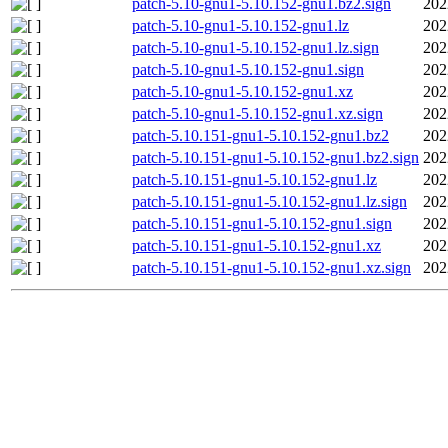
patch-5.10-gnu1-5.10.152-gnu1.bz2.sign
202
patch-5.10-gnu1-5.10.152-gnu1.lz
202
patch-5.10-gnu1-5.10.152-gnu1.lz.sign
202
patch-5.10-gnu1-5.10.152-gnu1.sign
202
patch-5.10-gnu1-5.10.152-gnu1.xz
202
patch-5.10-gnu1-5.10.152-gnu1.xz.sign
202
patch-5.10.151-gnu1-5.10.152-gnu1.bz2
202
patch-5.10.151-gnu1-5.10.152-gnu1.bz2.sign
202
patch-5.10.151-gnu1-5.10.152-gnu1.lz
202
patch-5.10.151-gnu1-5.10.152-gnu1.lz.sign
202
patch-5.10.151-gnu1-5.10.152-gnu1.sign
202
patch-5.10.151-gnu1-5.10.152-gnu1.xz
202
patch-5.10.151-gnu1-5.10.152-gnu1.xz.sign
202