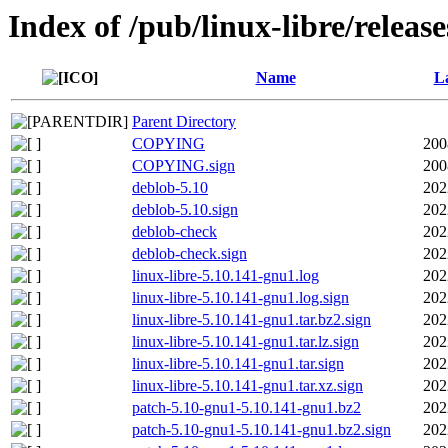
Index of /pub/linux-libre/releas
Name
La
Parent Directory
COPYING
200
COPYING.sign
200
deblob-5.10
202
deblob-5.10.sign
202
deblob-check
202
deblob-check.sign
202
linux-libre-5.10.141-gnu1.log
202
linux-libre-5.10.141-gnu1.log.sign
202
linux-libre-5.10.141-gnu1.tar.bz2.sign
202
linux-libre-5.10.141-gnu1.tar.lz.sign
202
linux-libre-5.10.141-gnu1.tar.sign
202
linux-libre-5.10.141-gnu1.tar.xz.sign
202
patch-5.10-gnu1-5.10.141-gnu1.bz2
202
patch-5.10-gnu1-5.10.141-gnu1.bz2.sign
202