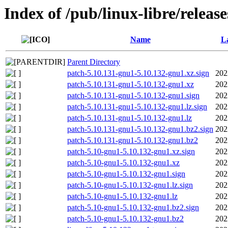
Index of /pub/linux-libre/releas
Name
La
Parent Directory
patch-5.10.131-gnu1-5.10.132-gnu1.xz.sign
202
patch-5.10.131-gnu1-5.10.132-gnu1.xz
202
patch-5.10.131-gnu1-5.10.132-gnu1.sign
202
patch-5.10.131-gnu1-5.10.132-gnu1.lz.sign
202
patch-5.10.131-gnu1-5.10.132-gnu1.lz
202
patch-5.10.131-gnu1-5.10.132-gnu1.bz2.sign
202
patch-5.10.131-gnu1-5.10.132-gnu1.bz2
202
patch-5.10-gnu1-5.10.132-gnu1.xz.sign
202
patch-5.10-gnu1-5.10.132-gnu1.xz
202
patch-5.10-gnu1-5.10.132-gnu1.sign
202
patch-5.10-gnu1-5.10.132-gnu1.lz.sign
202
patch-5.10-gnu1-5.10.132-gnu1.lz
202
patch-5.10-gnu1-5.10.132-gnu1.bz2.sign
202
patch-5.10-gnu1-5.10.132-gnu1.bz2
202