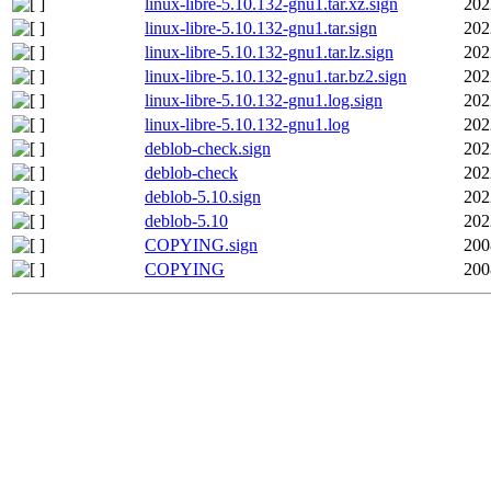
linux-libre-5.10.132-gnu1.tar.xz.sign
202
linux-libre-5.10.132-gnu1.tar.sign
202
linux-libre-5.10.132-gnu1.tar.lz.sign
202
linux-libre-5.10.132-gnu1.tar.bz2.sign
202
linux-libre-5.10.132-gnu1.log.sign
202
linux-libre-5.10.132-gnu1.log
202
deblob-check.sign
202
deblob-check
202
deblob-5.10.sign
202
deblob-5.10
202
COPYING.sign
200
COPYING
200