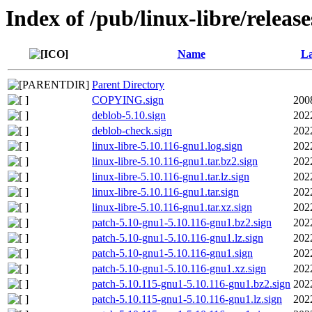
Index of /pub/linux-libre/releas
Name
La
Parent Directory
COPYING.sign
200
deblob-5.10.sign
202
deblob-check.sign
202
linux-libre-5.10.116-gnu1.log.sign
202
linux-libre-5.10.116-gnu1.tar.bz2.sign
202
linux-libre-5.10.116-gnu1.tar.lz.sign
202
linux-libre-5.10.116-gnu1.tar.sign
202
linux-libre-5.10.116-gnu1.tar.xz.sign
202
patch-5.10-gnu1-5.10.116-gnu1.bz2.sign
202
patch-5.10-gnu1-5.10.116-gnu1.lz.sign
202
patch-5.10-gnu1-5.10.116-gnu1.sign
202
patch-5.10-gnu1-5.10.116-gnu1.xz.sign
202
patch-5.10.115-gnu1-5.10.116-gnu1.bz2.sign
202
patch-5.10.115-gnu1-5.10.116-gnu1.lz.sign
202