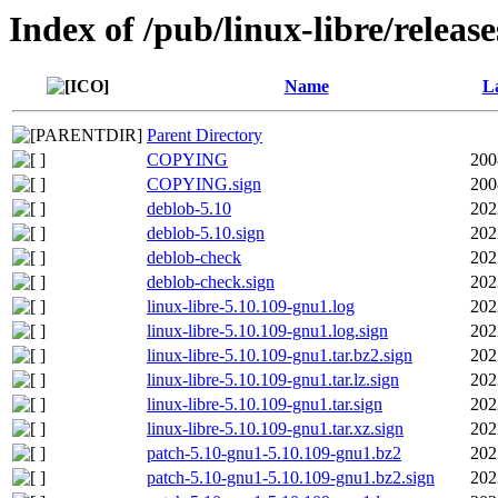
Index of /pub/linux-libre/releas
Name
La
Parent Directory
COPYING
200
COPYING.sign
200
deblob-5.10
202
deblob-5.10.sign
202
deblob-check
202
deblob-check.sign
202
linux-libre-5.10.109-gnu1.log
202
linux-libre-5.10.109-gnu1.log.sign
202
linux-libre-5.10.109-gnu1.tar.bz2.sign
202
linux-libre-5.10.109-gnu1.tar.lz.sign
202
linux-libre-5.10.109-gnu1.tar.sign
202
linux-libre-5.10.109-gnu1.tar.xz.sign
202
patch-5.10-gnu1-5.10.109-gnu1.bz2
202
patch-5.10-gnu1-5.10.109-gnu1.bz2.sign
202