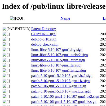
Index of /pub/linux-libre/releas
Name
La
Parent Directory
COPYING.sign
200
deblob-5.10.sign
202
deblob-check.sign
202
linux-libre-5.10.107-gnu1.log.sign
202
linux-libre-5.10.107-gnu1.tar.bz2.sign
202
linux-libre-5.10.107-gnu1.tar.lz.sign
202
linux-libre-5.10.107-gnu1.tar.sign
202
linux-libre-5.10.107-gnu1.tar.xz.sign
202
patch-5.10-gnu1-5.10.107-gnu1.bz2.sign
202
patch-5.10-gnu1-5.10.107-gnu1.lz.sign
202
patch-5.10-gnu1-5.10.107-gnu1.sign
202
patch-5.10-gnu1-5.10.107-gnu1.xz.sign
202
patch-5.10.106-gnu1-5.10.107-gnu1.bz2.sign
202
patch-5.10.106-gnu1-5.10.107-gnu1.lz.sign
202