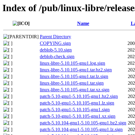
Index of /pub/linux-libre/releas
Name
La
Parent Directory
COPYING.sign
200
deblob-5.10.sign
202
deblob-check.sign
202
linux-libre-5.10.105-gnu1.log.sign
202
linux-libre-5.10.105-gnu1.tar.bz2.sign
202
linux-libre-5.10.105-gnu1.tar.lz.sign
202
linux-libre-5.10.105-gnu1.tar.sign
202
linux-libre-5.10.105-gnu1.tar.xz.sign
202
patch-5.10-gnu1-5.10.105-gnu1.bz2.sign
202
patch-5.10-gnu1-5.10.105-gnu1.lz.sign
202
patch-5.10-gnu1-5.10.105-gnu1.sign
202
patch-5.10-gnu1-5.10.105-gnu1.xz.sign
202
patch-5.10.104-gnu1-5.10.105-gnu1.bz2.sign
202
patch-5.10.104-gnu1-5.10.105-gnu1.lz.sign
202