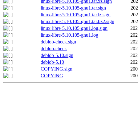
linux-libre-5.10.105-gnu1.tar.xz.sign
202
linux-libre-5.10.105-gnu1.tar.sign
202
linux-libre-5.10.105-gnu1.tar.lz.sign
202
linux-libre-5.10.105-gnu1.tar.bz2.sign
202
linux-libre-5.10.105-gnu1.log.sign
202
linux-libre-5.10.105-gnu1.log
202
deblob-check.sign
202
deblob-check
202
deblob-5.10.sign
202
deblob-5.10
202
COPYING.sign
200
COPYING
200