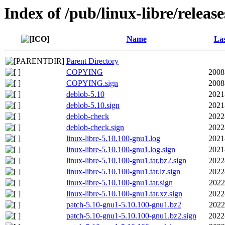
Index of /pub/linux-libre/releas
Name
Las
Parent Directory
COPYING
2008
COPYING.sign
2008
deblob-5.10
2021
deblob-5.10.sign
2021
deblob-check
2022
deblob-check.sign
2022
linux-libre-5.10.100-gnu1.log
2021
linux-libre-5.10.100-gnu1.log.sign
2021
linux-libre-5.10.100-gnu1.tar.bz2.sign
2022
linux-libre-5.10.100-gnu1.tar.lz.sign
2022
linux-libre-5.10.100-gnu1.tar.sign
2022
linux-libre-5.10.100-gnu1.tar.xz.sign
2022
patch-5.10-gnu1-5.10.100-gnu1.bz2
2022
patch-5.10-gnu1-5.10.100-gnu1.bz2.sign
2022