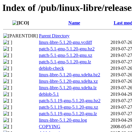
Index of /pub/linux-libre/releas
Name
Last mod
Parent Directory
linux-libre-5.1.20-gnu.vcdiff
2019-07-26
patch-5.1-gnu-5.1.20-gnu.bz2
2019-07-27
patch-5.1-gnu-5.1.20-gnu.xz
2019-07-27
patch-5.1-gnu-5.1.20-gnu.lz
2019-07-27
deblob-check
2019-07-26
linux-libre-5.1.20-gnu.xdelta.bz2
2019-07-26
linux-libre-5.1.20-gnu.xdelta.xz
2019-07-26
linux-libre-5.1.20-gnu.xdelta.lz
2019-07-26
deblob-5.1
2019-04-29
patch-5.1.19-gnu-5.1.20-gnu.bz2
2019-07-27
patch-5.1.19-gnu-5.1.20-gnu.xz
2019-07-27
patch-5.1.19-gnu-5.1.20-gnu.lz
2019-07-27
linux-libre-5.1.20-gnu.log
2019-04-29
COPYING
2008-05-07