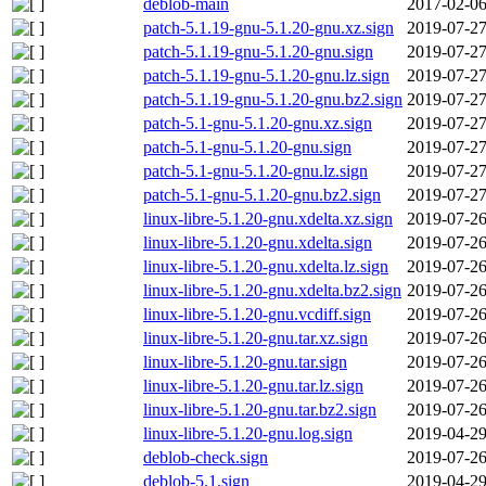
deblob-main
2017-02-06
patch-5.1.19-gnu-5.1.20-gnu.xz.sign
2019-07-27
patch-5.1.19-gnu-5.1.20-gnu.sign
2019-07-27
patch-5.1.19-gnu-5.1.20-gnu.lz.sign
2019-07-27
patch-5.1.19-gnu-5.1.20-gnu.bz2.sign
2019-07-27
patch-5.1-gnu-5.1.20-gnu.xz.sign
2019-07-27
patch-5.1-gnu-5.1.20-gnu.sign
2019-07-27
patch-5.1-gnu-5.1.20-gnu.lz.sign
2019-07-27
patch-5.1-gnu-5.1.20-gnu.bz2.sign
2019-07-27
linux-libre-5.1.20-gnu.xdelta.xz.sign
2019-07-26
linux-libre-5.1.20-gnu.xdelta.sign
2019-07-26
linux-libre-5.1.20-gnu.xdelta.lz.sign
2019-07-26
linux-libre-5.1.20-gnu.xdelta.bz2.sign
2019-07-26
linux-libre-5.1.20-gnu.vcdiff.sign
2019-07-26
linux-libre-5.1.20-gnu.tar.xz.sign
2019-07-26
linux-libre-5.1.20-gnu.tar.sign
2019-07-26
linux-libre-5.1.20-gnu.tar.lz.sign
2019-07-26
linux-libre-5.1.20-gnu.tar.bz2.sign
2019-07-26
linux-libre-5.1.20-gnu.log.sign
2019-04-29
deblob-check.sign
2019-07-26
deblob-5.1.sign
2019-04-29