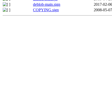
deblob-main.sign
2017-02-06
COPYING.sign
2008-05-07