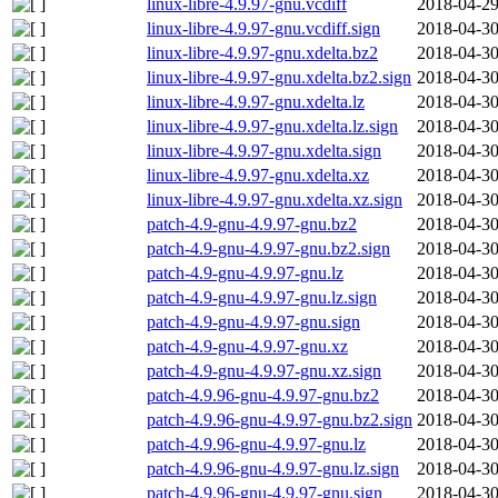
linux-libre-4.9.97-gnu.vcdiff
2018-04-29
linux-libre-4.9.97-gnu.vcdiff.sign
2018-04-30
linux-libre-4.9.97-gnu.xdelta.bz2
2018-04-30
linux-libre-4.9.97-gnu.xdelta.bz2.sign
2018-04-30
linux-libre-4.9.97-gnu.xdelta.lz
2018-04-30
linux-libre-4.9.97-gnu.xdelta.lz.sign
2018-04-30
linux-libre-4.9.97-gnu.xdelta.sign
2018-04-30
linux-libre-4.9.97-gnu.xdelta.xz
2018-04-30
linux-libre-4.9.97-gnu.xdelta.xz.sign
2018-04-30
patch-4.9-gnu-4.9.97-gnu.bz2
2018-04-30
patch-4.9-gnu-4.9.97-gnu.bz2.sign
2018-04-30
patch-4.9-gnu-4.9.97-gnu.lz
2018-04-30
patch-4.9-gnu-4.9.97-gnu.lz.sign
2018-04-30
patch-4.9-gnu-4.9.97-gnu.sign
2018-04-30
patch-4.9-gnu-4.9.97-gnu.xz
2018-04-30
patch-4.9-gnu-4.9.97-gnu.xz.sign
2018-04-30
patch-4.9.96-gnu-4.9.97-gnu.bz2
2018-04-30
patch-4.9.96-gnu-4.9.97-gnu.bz2.sign
2018-04-30
patch-4.9.96-gnu-4.9.97-gnu.lz
2018-04-30
patch-4.9.96-gnu-4.9.97-gnu.lz.sign
2018-04-30
patch-4.9.96-gnu-4.9.97-gnu.sign
2018-04-30