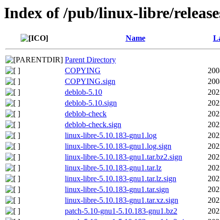
Index of /pub/linux-libre/releas
Name
La
Parent Directory
COPYING
200
COPYING.sign
200
deblob-5.10
202
deblob-5.10.sign
202
deblob-check
202
deblob-check.sign
202
linux-libre-5.10.183-gnu1.log
202
linux-libre-5.10.183-gnu1.log.sign
202
linux-libre-5.10.183-gnu1.tar.bz2.sign
202
linux-libre-5.10.183-gnu1.tar.lz
202
linux-libre-5.10.183-gnu1.tar.lz.sign
202
linux-libre-5.10.183-gnu1.tar.sign
202
linux-libre-5.10.183-gnu1.tar.xz.sign
202
patch-5.10-gnu1-5.10.183-gnu1.bz2
202