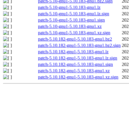
patch-5.10-gnu1-5.10.183-gnu1.bz2.sign
202
patch-5.10-gnu1-5.10.183-gnu1.lz
202
patch-5.10-gnu1-5.10.183-gnu1.lz.sign
202
patch-5.10-gnu1-5.10.183-gnu1.sign
202
patch-5.10-gnu1-5.10.183-gnu1.xz
202
patch-5.10-gnu1-5.10.183-gnu1.xz.sign
202
patch-5.10.182-gnu1-5.10.183-gnu1.bz2
202
patch-5.10.182-gnu1-5.10.183-gnu1.bz2.sign
202
patch-5.10.182-gnu1-5.10.183-gnu1.lz
202
patch-5.10.182-gnu1-5.10.183-gnu1.lz.sign
202
patch-5.10.182-gnu1-5.10.183-gnu1.sign
202
patch-5.10.182-gnu1-5.10.183-gnu1.xz
202
patch-5.10.182-gnu1-5.10.183-gnu1.xz.sign
202