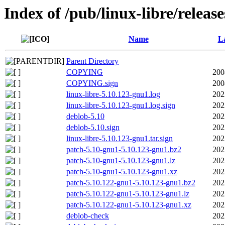
Index of /pub/linux-libre/releas
Name
La
Parent Directory
COPYING
200
COPYING.sign
200
linux-libre-5.10.123-gnu1.log
202
linux-libre-5.10.123-gnu1.log.sign
202
deblob-5.10
202
deblob-5.10.sign
202
linux-libre-5.10.123-gnu1.tar.sign
202
patch-5.10-gnu1-5.10.123-gnu1.bz2
202
patch-5.10-gnu1-5.10.123-gnu1.lz
202
patch-5.10-gnu1-5.10.123-gnu1.xz
202
patch-5.10.122-gnu1-5.10.123-gnu1.bz2
202
patch-5.10.122-gnu1-5.10.123-gnu1.lz
202
patch-5.10.122-gnu1-5.10.123-gnu1.xz
202
deblob-check
202