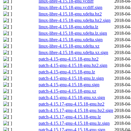
linux-libre-4.15.18-gnu.vcdiff
2018-04-
linux-libre-4.15.18-gnu.vcdiff.sign
2018-04-
linux-libre-4.15.18-gnu.xdelta.bz2
2018-04-
linux-libre-4.15.18-gnu.xdelta.bz2.sign
2018-04-
linux-libre-4.15.18-gnu.xdelta.lz
2018-04-
linux-libre-4.15.18-gnu.xdelta.lz.sign
2018-04-
linux-libre-4.15.18-gnu.xdelta.sign
2018-04-
linux-libre-4.15.18-gnu.xdelta.xz
2018-04-
linux-libre-4.15.18-gnu.xdelta.xz.sign
2018-04-
patch-4.15-gnu-4.15.18-gnu.bz2
2018-04-
patch-4.15-gnu-4.15.18-gnu.bz2.sign
2018-04-
patch-4.15-gnu-4.15.18-gnu.lz
2018-04-
patch-4.15-gnu-4.15.18-gnu.lz.sign
2018-04-
patch-4.15-gnu-4.15.18-gnu.sign
2018-04-
patch-4.15-gnu-4.15.18-gnu.xz
2018-04-
patch-4.15-gnu-4.15.18-gnu.xz.sign
2018-04-
patch-4.15.17-gnu-4.15.18-gnu.bz2
2018-04-
patch-4.15.17-gnu-4.15.18-gnu.bz2.sign
2018-04-
patch-4.15.17-gnu-4.15.18-gnu.lz
2018-04-
patch-4.15.17-gnu-4.15.18-gnu.lz.sign
2018-04-
patch-4.15.17-gnu-4.15.18-gnu.sign
2018-04-