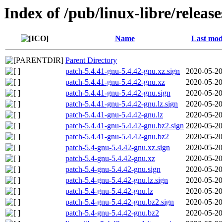
Index of /pub/linux-libre/releas
Name
Last mod
Parent Directory
patch-5.4.41-gnu-5.4.42-gnu.xz.sign
2020-05-20
patch-5.4.41-gnu-5.4.42-gnu.xz
2020-05-20
patch-5.4.41-gnu-5.4.42-gnu.sign
2020-05-20
patch-5.4.41-gnu-5.4.42-gnu.lz.sign
2020-05-20
patch-5.4.41-gnu-5.4.42-gnu.lz
2020-05-20
patch-5.4.41-gnu-5.4.42-gnu.bz2.sign
2020-05-20
patch-5.4.41-gnu-5.4.42-gnu.bz2
2020-05-20
patch-5.4-gnu-5.4.42-gnu.xz.sign
2020-05-20
patch-5.4-gnu-5.4.42-gnu.xz
2020-05-20
patch-5.4-gnu-5.4.42-gnu.sign
2020-05-20
patch-5.4-gnu-5.4.42-gnu.lz.sign
2020-05-20
patch-5.4-gnu-5.4.42-gnu.lz
2020-05-20
patch-5.4-gnu-5.4.42-gnu.bz2.sign
2020-05-20
patch-5.4-gnu-5.4.42-gnu.bz2
2020-05-20