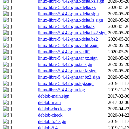
linux-libre-5.4.42-gnu.xdelta.xz.sign
2020-05-20
linux-libre-5.4.42-gnu.xdelta.xz
2020-05-20
linux-libre-5.4.42-gnu.xdelta.sign
2020-05-20
linux-libre-5.4.42-gnu.xdelta.lz.sign
2020-05-20
linux-libre-5.4.42-gnu.xdelta.lz
2020-05-20
linux-libre-5.4.42-gnu.xdelta.bz2.sign
2020-05-20
linux-libre-5.4.42-gnu.xdelta.bz2
2020-05-20
linux-libre-5.4.42-gnu.vcdiff.sign
2020-05-20
linux-libre-5.4.42-gnu.vcdiff
2020-05-20
linux-libre-5.4.42-gnu.tar.xz.sign
2020-05-20
linux-libre-5.4.42-gnu.tar.sign
2020-05-20
linux-libre-5.4.42-gnu.tar.lz.sign
2020-05-20
linux-libre-5.4.42-gnu.tar.bz2.sign
2020-05-20
linux-libre-5.4.42-gnu.log.sign
2019-11-17
linux-libre-5.4.42-gnu.log
2019-11-17
deblob-main.sign
2017-02-06
deblob-main
2017-02-06
deblob-check.sign
2020-04-22
deblob-check
2020-04-22
deblob-5.4.sign
2019-11-17
deblob-5.4
2019-11-17