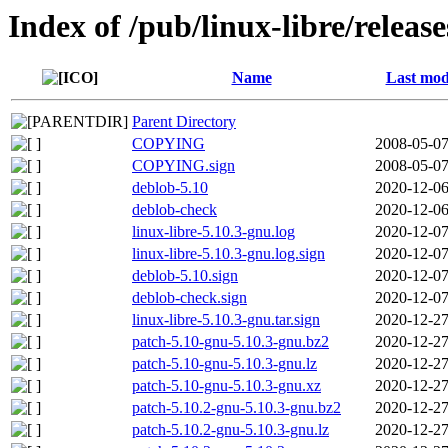
Index of /pub/linux-libre/releas
Name
Last mod
Parent Directory
COPYING
2008-05-07
COPYING.sign
2008-05-07
deblob-5.10
2020-12-06
deblob-check
2020-12-06
linux-libre-5.10.3-gnu.log
2020-12-07
linux-libre-5.10.3-gnu.log.sign
2020-12-07
deblob-5.10.sign
2020-12-07
deblob-check.sign
2020-12-07
linux-libre-5.10.3-gnu.tar.sign
2020-12-27
patch-5.10-gnu-5.10.3-gnu.bz2
2020-12-27
patch-5.10-gnu-5.10.3-gnu.lz
2020-12-27
patch-5.10-gnu-5.10.3-gnu.xz
2020-12-27
patch-5.10.2-gnu-5.10.3-gnu.bz2
2020-12-27
patch-5.10.2-gnu-5.10.3-gnu.lz
2020-12-27