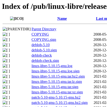
Index of /pub/linux-libre/releas
Name
Last m
Parent Directory
COPYING
2008-05-
COPYING.sign
2008-05-
deblob-5.10
2020-12-
deblob-5.10.sign
2020-12-
deblob-check
2020-12-
deblob-check.sign
2020-12-
linux-libre-5.10.15-gnu.log
2020-12-
linux-libre-5.10.15-gnu.log.sign
2020-12-
linux-libre-5.10.15-gnu.tar.bz2.sign
2021-02
linux-libre-5.10.15-gnu.tar.lz.sign
2021-02
linux-libre-5.10.15-gnu.tar.sign
2021-02
linux-libre-5.10.15-gnu.tar.xz.sign
2021-02
patch-5.10-gnu-5.10.15-gnu.bz2
2021-02
patch-5.10-gnu-5.10.15-gnu.bz2.sign
2021-02