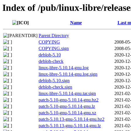
Index of /pub/linux-libre/releas
Name
Last m
Parent Directory
COPYING
2008-05-
COPYING.sign
2008-05-
deblob-5.10
2020-12-
deblob-check
2020-12-
linux-libre-5.10.14-gnu.log
2020-12-
linux-libre-5.10.14-gnu.log.sign
2020-12-
deblob-5.10.sign
2020-12-
deblob-check.sign
2020-12-
linux-libre-5.10.14-gnu.tar.sign
2021-02-
patch-5.10-gnu-5.10.14-gnu.bz2
2021-02-
patch-5.10-gnu-5.10.14-gnu.lz
2021-02-
patch-5.10-gnu-5.10.14-gnu.xz
2021-02-
patch-5.10.13-gnu-5.10.14-gnu.bz2
2021-02-
patch-5.10.13-gnu-5.10.14-gnu.lz
2021-02-