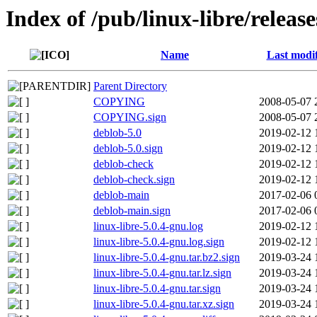
Index of /pub/linux-libre/releas
Name
Last modi
Parent Directory
COPYING
2008-05-07 
COPYING.sign
2008-05-07 
deblob-5.0
2019-02-12 
deblob-5.0.sign
2019-02-12 
deblob-check
2019-02-12 
deblob-check.sign
2019-02-12 
deblob-main
2017-02-06 
deblob-main.sign
2017-02-06 
linux-libre-5.0.4-gnu.log
2019-02-12 
linux-libre-5.0.4-gnu.log.sign
2019-02-12 
linux-libre-5.0.4-gnu.tar.bz2.sign
2019-03-24 
linux-libre-5.0.4-gnu.tar.lz.sign
2019-03-24 
linux-libre-5.0.4-gnu.tar.sign
2019-03-24 
linux-libre-5.0.4-gnu.tar.xz.sign
2019-03-24 