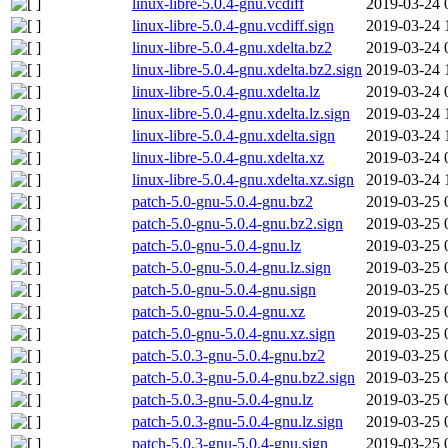
linux-libre-5.0.4-gnu.vcdiff
2019-03-24 
linux-libre-5.0.4-gnu.vcdiff.sign
2019-03-24 
linux-libre-5.0.4-gnu.xdelta.bz2
2019-03-24 
linux-libre-5.0.4-gnu.xdelta.bz2.sign
2019-03-24 
linux-libre-5.0.4-gnu.xdelta.lz
2019-03-24 
linux-libre-5.0.4-gnu.xdelta.lz.sign
2019-03-24 
linux-libre-5.0.4-gnu.xdelta.sign
2019-03-24 
linux-libre-5.0.4-gnu.xdelta.xz
2019-03-24 
linux-libre-5.0.4-gnu.xdelta.xz.sign
2019-03-24 
patch-5.0-gnu-5.0.4-gnu.bz2
2019-03-25 
patch-5.0-gnu-5.0.4-gnu.bz2.sign
2019-03-25 
patch-5.0-gnu-5.0.4-gnu.lz
2019-03-25 
patch-5.0-gnu-5.0.4-gnu.lz.sign
2019-03-25 
patch-5.0-gnu-5.0.4-gnu.sign
2019-03-25 
patch-5.0-gnu-5.0.4-gnu.xz
2019-03-25 
patch-5.0-gnu-5.0.4-gnu.xz.sign
2019-03-25 
patch-5.0.3-gnu-5.0.4-gnu.bz2
2019-03-25 
patch-5.0.3-gnu-5.0.4-gnu.bz2.sign
2019-03-25 
patch-5.0.3-gnu-5.0.4-gnu.lz
2019-03-25 
patch-5.0.3-gnu-5.0.4-gnu.lz.sign
2019-03-25 
patch-5.0.3-gnu-5.0.4-gnu.sign
2019-03-25 