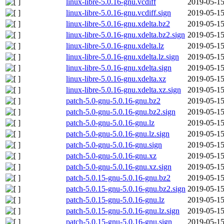
linux-libre-5.0.16-gnu.vcdiff
2019-05-15
linux-libre-5.0.16-gnu.vcdiff.sign
2019-05-15
linux-libre-5.0.16-gnu.xdelta.bz2
2019-05-15
linux-libre-5.0.16-gnu.xdelta.bz2.sign
2019-05-15
linux-libre-5.0.16-gnu.xdelta.lz
2019-05-15
linux-libre-5.0.16-gnu.xdelta.lz.sign
2019-05-15
linux-libre-5.0.16-gnu.xdelta.sign
2019-05-15
linux-libre-5.0.16-gnu.xdelta.xz
2019-05-15
linux-libre-5.0.16-gnu.xdelta.xz.sign
2019-05-15
patch-5.0-gnu-5.0.16-gnu.bz2
2019-05-15
patch-5.0-gnu-5.0.16-gnu.bz2.sign
2019-05-15
patch-5.0-gnu-5.0.16-gnu.lz
2019-05-15
patch-5.0-gnu-5.0.16-gnu.lz.sign
2019-05-15
patch-5.0-gnu-5.0.16-gnu.sign
2019-05-15
patch-5.0-gnu-5.0.16-gnu.xz
2019-05-15
patch-5.0-gnu-5.0.16-gnu.xz.sign
2019-05-15
patch-5.0.15-gnu-5.0.16-gnu.bz2
2019-05-15
patch-5.0.15-gnu-5.0.16-gnu.bz2.sign
2019-05-15
patch-5.0.15-gnu-5.0.16-gnu.lz
2019-05-15
patch-5.0.15-gnu-5.0.16-gnu.lz.sign
2019-05-15
patch-5.0.15-gnu-5.0.16-gnu.sign
2019-05-15