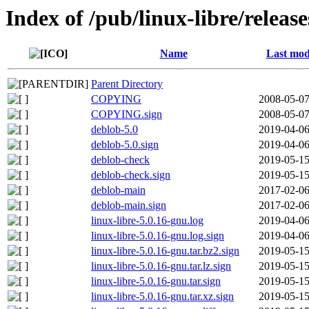
Index of /pub/linux-libre/releas
Name
Last mod
Parent Directory
COPYING
2008-05-07
COPYING.sign
2008-05-07
deblob-5.0
2019-04-06
deblob-5.0.sign
2019-04-06
deblob-check
2019-05-15
deblob-check.sign
2019-05-15
deblob-main
2017-02-06
deblob-main.sign
2017-02-06
linux-libre-5.0.16-gnu.log
2019-04-06
linux-libre-5.0.16-gnu.log.sign
2019-04-06
linux-libre-5.0.16-gnu.tar.bz2.sign
2019-05-15
linux-libre-5.0.16-gnu.tar.lz.sign
2019-05-15
linux-libre-5.0.16-gnu.tar.sign
2019-05-15
linux-libre-5.0.16-gnu.tar.xz.sign
2019-05-15