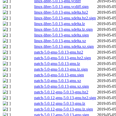
linux-libre-5.0.13-gnu.vcdiff
2019-05-05
linux-libre-5.0.13-gnu.vcdiff.sign
2019-05-05
linux-libre-5.0.13-gnu.xdelta.bz2
2019-05-05
linux-libre-5.0.13-gnu.xdelta.bz2.sign
2019-05-05
linux-libre-5.0.13-gnu.xdelta.lz
2019-05-05
linux-libre-5.0.13-gnu.xdelta.lz.sign
2019-05-05
linux-libre-5.0.13-gnu.xdelta.sign
2019-05-05
linux-libre-5.0.13-gnu.xdelta.xz
2019-05-05
linux-libre-5.0.13-gnu.xdelta.xz.sign
2019-05-05
patch-5.0-gnu-5.0.13-gnu.bz2
2019-05-05
patch-5.0-gnu-5.0.13-gnu.bz2.sign
2019-05-05
patch-5.0-gnu-5.0.13-gnu.lz
2019-05-05
patch-5.0-gnu-5.0.13-gnu.lz.sign
2019-05-05
patch-5.0-gnu-5.0.13-gnu.sign
2019-05-05
patch-5.0-gnu-5.0.13-gnu.xz
2019-05-05
patch-5.0-gnu-5.0.13-gnu.xz.sign
2019-05-05
patch-5.0.12-gnu-5.0.13-gnu.bz2
2019-05-05
patch-5.0.12-gnu-5.0.13-gnu.bz2.sign
2019-05-05
patch-5.0.12-gnu-5.0.13-gnu.lz
2019-05-05
patch-5.0.12-gnu-5.0.13-gnu.lz.sign
2019-05-05
patch-5.0.12-gnu-5.0.13-gnu.sign
2019-05-05