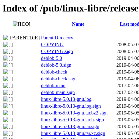
Index of /pub/linux-libre/releas
Name
Last mod
Parent Directory
COPYING
2008-05-07
COPYING.sign
2008-05-07
deblob-5.0
2019-04-06
deblob-5.0.sign
2019-04-06
deblob-check
2019-04-06
deblob-check.sign
2019-04-06
deblob-main
2017-02-06
deblob-main.sign
2017-02-06
linux-libre-5.0.13-gnu.log
2019-04-06
linux-libre-5.0.13-gnu.log.sign
2019-04-06
linux-libre-5.0.13-gnu.tar.bz2.sign
2019-05-05
linux-libre-5.0.13-gnu.tar.lz.sign
2019-05-05
linux-libre-5.0.13-gnu.tar.sign
2019-05-05
linux-libre-5.0.13-gnu.tar.xz.sign
2019-05-05