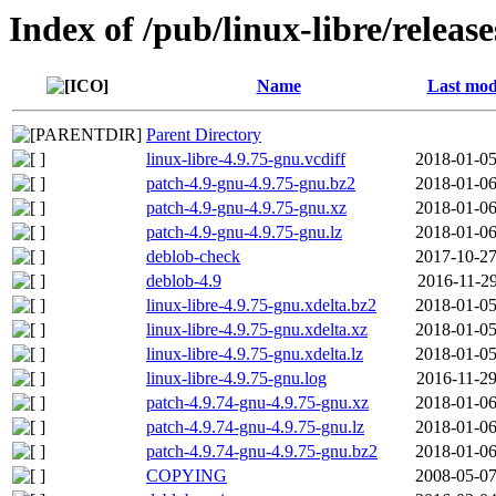
Index of /pub/linux-libre/releas
Name
Last mod
Parent Directory
linux-libre-4.9.75-gnu.vcdiff
2018-01-05
patch-4.9-gnu-4.9.75-gnu.bz2
2018-01-06
patch-4.9-gnu-4.9.75-gnu.xz
2018-01-06
patch-4.9-gnu-4.9.75-gnu.lz
2018-01-06
deblob-check
2017-10-27
deblob-4.9
2016-11-29
linux-libre-4.9.75-gnu.xdelta.bz2
2018-01-05
linux-libre-4.9.75-gnu.xdelta.xz
2018-01-05
linux-libre-4.9.75-gnu.xdelta.lz
2018-01-05
linux-libre-4.9.75-gnu.log
2016-11-29
patch-4.9.74-gnu-4.9.75-gnu.xz
2018-01-06
patch-4.9.74-gnu-4.9.75-gnu.lz
2018-01-06
patch-4.9.74-gnu-4.9.75-gnu.bz2
2018-01-06
COPYING
2008-05-07