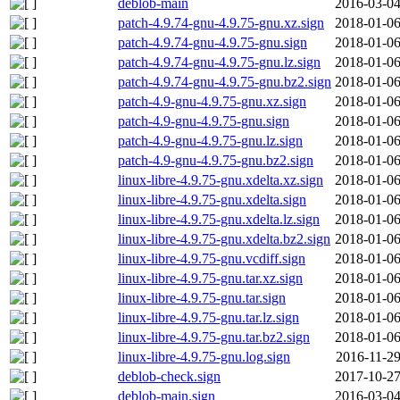
deblob-main
2016-03-04
patch-4.9.74-gnu-4.9.75-gnu.xz.sign
2018-01-06
patch-4.9.74-gnu-4.9.75-gnu.sign
2018-01-06
patch-4.9.74-gnu-4.9.75-gnu.lz.sign
2018-01-06
patch-4.9.74-gnu-4.9.75-gnu.bz2.sign
2018-01-06
patch-4.9-gnu-4.9.75-gnu.xz.sign
2018-01-06
patch-4.9-gnu-4.9.75-gnu.sign
2018-01-06
patch-4.9-gnu-4.9.75-gnu.lz.sign
2018-01-06
patch-4.9-gnu-4.9.75-gnu.bz2.sign
2018-01-06
linux-libre-4.9.75-gnu.xdelta.xz.sign
2018-01-06
linux-libre-4.9.75-gnu.xdelta.sign
2018-01-06
linux-libre-4.9.75-gnu.xdelta.lz.sign
2018-01-06
linux-libre-4.9.75-gnu.xdelta.bz2.sign
2018-01-06
linux-libre-4.9.75-gnu.vcdiff.sign
2018-01-06
linux-libre-4.9.75-gnu.tar.xz.sign
2018-01-06
linux-libre-4.9.75-gnu.tar.sign
2018-01-06
linux-libre-4.9.75-gnu.tar.lz.sign
2018-01-06
linux-libre-4.9.75-gnu.tar.bz2.sign
2018-01-06
linux-libre-4.9.75-gnu.log.sign
2016-11-29
deblob-check.sign
2017-10-27
deblob-main.sign
2016-03-04